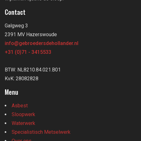
Contact
Galgweg 3
2391 MV Hazerswoude
info@gebroedersdehollander.nl
+31 (0)71 - 3415533
BTW: NL8210.84.021.B01
KvK: 28082828
Menu
Asbest
Sloopwerk
Waterwerk
Specialistisch Metselwerk
Over ons